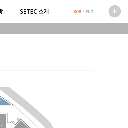
광
SETEC 소개
KOR
ENG