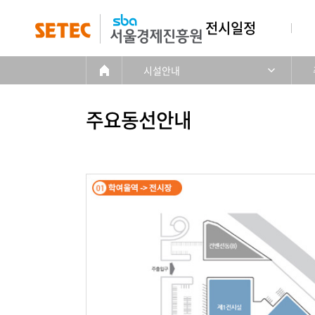
전시일정
시설안내
주요동선안내